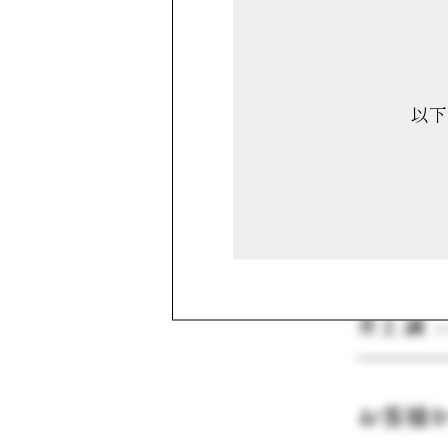
以下
Che
シェフ・職人
井上 誠
い
お客様