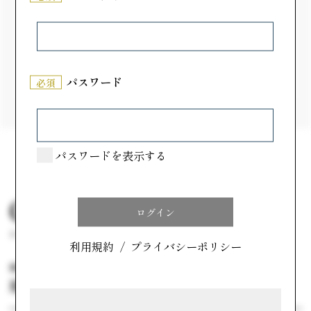
のある菓子店に協力いただいて一緒に詰め合わせてい
ます。そのうちのひとつである「かっぱ封じの地蔵
餅」は、第3回若松のお土産コンテストを受賞しまし
た。
パスワード
必須
パスワードを表示する
Chef, Artisan
シェフ・職人について
利用規約
/
プライバシーポリシー
職人・代表取締役社長
原田 茂樹
はらだ しげき