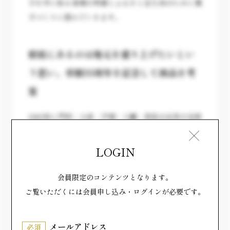
子を手に取る皆様の笑顔とふるさと北九州のために菓
子づくりに励んでいきます。
根底にあるのは地元を盛り上げたいとい
う思い。市制55周年を記念して商品を考
案
1963年に門司・小倉・戸畑・八幡・若松の五市が合併
してできた北九州市。近年では小倉駅の土産店ですら
博多土産のスペースが広くなっているなど北九州市の
LOGIN
盛り上がりに危機感を覚えていました。55周年を迎え
る際に「何か市を盛り上げるようなことをしよう！」
会員限定のコンテンツとなります。
と考え、旧五市にちなんだお菓子の詰め合わせをつく
ご覧いただくには会員申し込み・ログインが必要です。
りました。その名も「菓子合併」。5つの菓子を詰め
合わせており、当社の商品だけでなく旧五市にゆかり
メールアドレス
必須