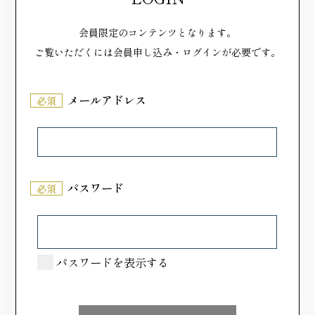
ております。
会員限定のコンテンツとなります。
みなみやましろの名産品やスイーツは道の駅での販売
ご覧いただくには会員申し込み・ログインが必要です。
の他、伊勢丹や阪急などの百貨店の催事での出店販売
も行っております。その他、遠方のお客様にも楽しん
で頂けるよう、道の駅「お茶の京都みなみやましろ
メールアドレス
必須
村」のネットショップも運営しております。お茶どこ
ろだからこそスイーツに使う抹茶の質にもこだわって
おり、嫌な渋みがなくお茶の旨味が楽しめると、小さ
なお子様がいらっしゃるご家族からも大変好評を頂い
パスワード
必須
ております。
みなみやましろの生活に根付いたお茶の文化をより多
くの方に楽しんで頂けるように、お茶摘みなどの体験
を楽しんで頂ける企画も今後展開していく予定です。
パスワードを表示する