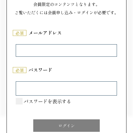
在は九州だけでなく全国のさまざまな地域で購入可能
会員限定のコンテンツとなります。
です。また、香港やアメリカなど、海外への輸出も行
ご覧いただくには会員申し込み・ログインが必要です。
っています。
2009年〜2019年には、なでしこJAPANで大活躍した
メールアドレス
必須
澤選手や川澄選手が所属していた女子サッカークラブ
「INAC神戸レオネッサ」の胸スポンサーをしていた
こともあり、そこから知っていただけたお客様も大勢
いました。
パスワード
必須
九州で長年愛される味を、世界中の方に楽しんでいた
だけるよう、今後もさらなる販路拡大に取り組んでま
いります。
パスワードを表示する