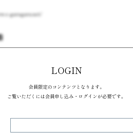
ww.e-guruguru.net/
LOGIN
会員限定のコンテンツとなります。
ポイント
ご覧いただくには会員申し込み・ログインが必要です。
製造・販売を通して目指すのは「パンを
提供すること」