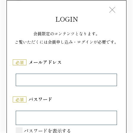
創業当時、社長である姉の美香氏は第一子を妊娠中。
LOGIN
それまでは食べるものに特別な意識を向けずにいた彼
女ですが、いつからかスーパーに行くと裏の食品表示
会員限定のコンテンツとなります。
が気になるように。そこで「せっかくお客様に届ける
ご覧いただくには会員申し込み・ログインが必要です。
商品なのだから、確かな基準のもとに作られた安心・
安全なものでなくては」と思い立ったそうです。程な
メールアドレス
くして専務で妹の早苗氏も出産を経験。限りある地球
必須
の資源と次世代を担う子供たちへの”やさしさ”こそが
seedの掲げるテーマとなりました。スタッフの9割が
女性で結婚や育児を経て活躍を続けるメンバーも多い
とのこと。地域の女性雇用の創出にも一役を担うな
パスワード
必須
ど、いつも時代の一歩先を見据える企業です。
パスワードを表示する