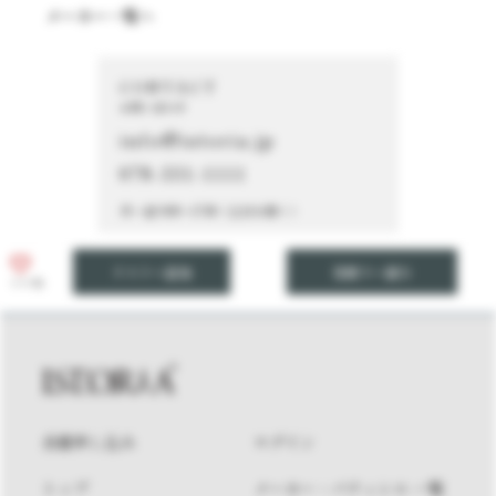
メーカー一覧へ
CONTACT
お問い合わせ
info@istoria.jp
078-331-1111
月～金 9:00～17:00（土日を除く）
リストへ追加
見積りへ進む
いいね
会員申し込み
ログイン
トップ
メーカー・パティシエ 一覧