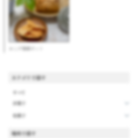
おこげ揚餅ポット
カテゴリで探す
すべて
洋菓子
和菓子
場所で探す