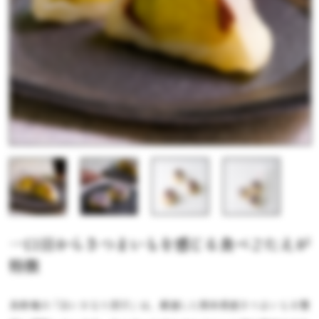
一口目からさつまいもを感じる食べごたえが
特徴
長寿庵の「白いきなり団子」は、厳選した熊本県産さつまいもを贅