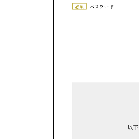
こだわりの
パスワード
必須
以下