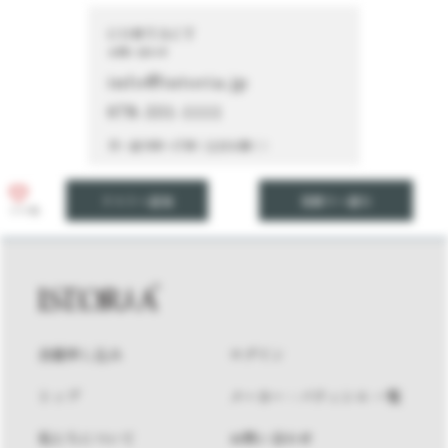
CONTACT
お問い合わせ
info@istoria.jp
078-331-1111
月～金 9:00～17:00（土日を除く）
リストへ追加
見積りへ進む
いいね
会員申し込み
ログイン
トップ
メーカー・パティシエ 一覧
私たちについて
お問い合わせ