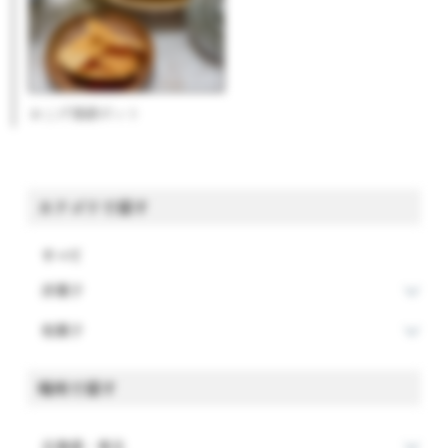
おこげ揚餅ポット
カテゴリで探す
すべて
洋菓子
和菓子
場所で探す
北海道・東北