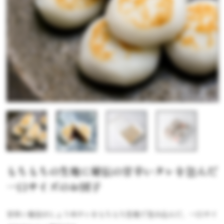
もちもちの生地に秘伝の甘辛いタレを包んだ
一口サイズのお団子
甘辛い秘伝のしょうゆタレをもちもち生地で包み込んだ、一口サイ