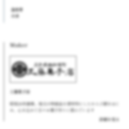
温度帯
冷凍
Maker
工藤菓子店
昭和26年創業。地元の特産品を原材料にしたわらび餅をはじ
め、心を込めて日々お菓子作りに励んでいます
詳細を見る