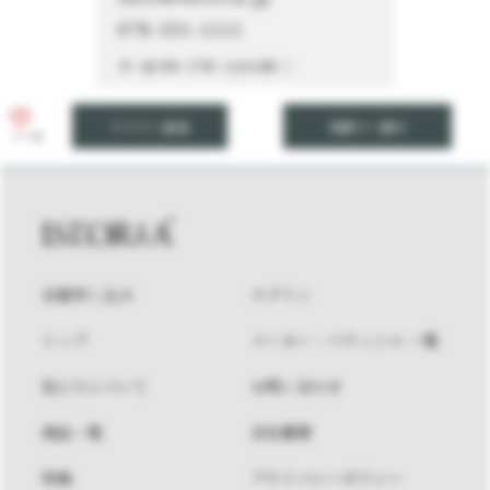
078-331-1111
月～金 9:00～17:00（土日を除く）
リストへ追加
見積りへ進む
いいね
会員申し込み
ログイン
トップ
メーカー・パティシエ 一覧
私たちについて
お問い合わせ
商品一覧
会社概要
特集
プライバシーポリシー