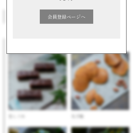
このメーカーの他の商品
会員登録ページへ
この商品に興味ある人へのおすすめ
生しぐれ
丸子船