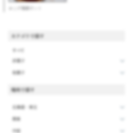
おこげ揚餅ポット
カテゴリで探す
すべて
洋菓子
和菓子
場所で探す
北海道・東北
関東
中部