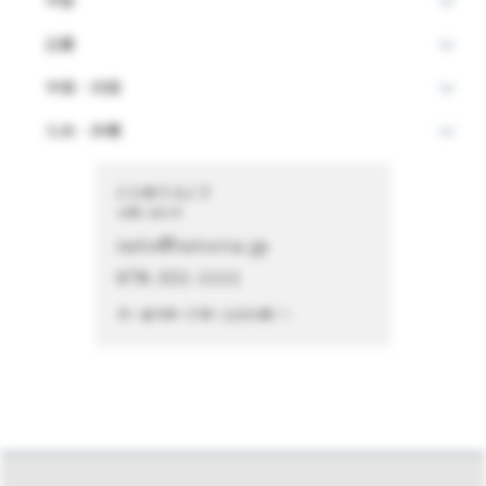
中部
近畿
中国・四国
九州・沖縄
CONTACT
お問い合わせ
info@istoria.jp
078-331-1111
月～金 9:00～17:00（土日を除く）