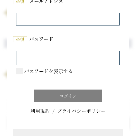
メールアドレス
必須
「ふ」から始まるメーカー一覧
山口県
吹上堂
パスワード
必須
ら行
ら
り
る
れ
ろ
パスワードを表示する
「ろ」から始まるメーカー一覧
山口県
創作洋菓子のロイヤル
メーカー名で探す
利用規約
/
プライバシーポリシー