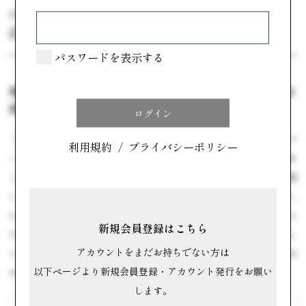
代表取締役
白石 文子
しらいし ふみこ
パスワードを表示する
地道に努力し続け、国産小麦粉の美味しさが伝わる
商品を届けていきたい。
「国産小麦粉の美味しさを広めたい！」という私の想いから、デマ
利用規約
/
プライバシーポリシー
ージは始まりました。開業当初はパンを焼くオーブンもなく、粉を
こねるのも全て手作業。ありったけの知識を集めて、商品を開発
し、様々な方に「美味しい」と言っていただけるようになりまし
た。地道に挑戦し続けたおかげで、たくさんのお客様に愛していた
新規会員登録はこちら
だけるようになり、「デマージのメロンパンを作りたい」と入社し
アカウントをまだお持ちでない方は
てきたスタッフもおります。今後もたゆまぬ挑戦で、美味しいもの
以下ページより新規会員登録・アカウント発行をお願い
をお届けしてまいります。
します。