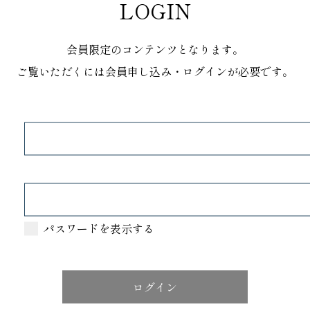
LOGIN
木箱に入れ、風呂敷で包んで販売されていたカステラは、賞味
でした。そこをなんとか改善したいと考えた当社は、銀紙でカ
会員限定のコンテンツとなります。
することに奏功。
ご覧いただくには会員申し込み・ログインが必要です。
銀紙の光の乱反射で虫も寄らず、衛生的で賞味期限の長いカス
での販売が可能に。こうして、高級品だったカステラは徐々に
カステラに“市民権”を与えることに成功しました。（※現在
ちなみに、金の紙ではなく、あえて銀にしたのは、自分たちが
ナンバーツーからNo.1を目指す気持ちを大切にしています。
「ハイカラモダン」を大切に、新たな時
パスワードを表示する
常に新しいことを取り入れながら、時代に合った形でさまざま
らいすぎず、理念を大切にしたものづくりにもこだわっていま