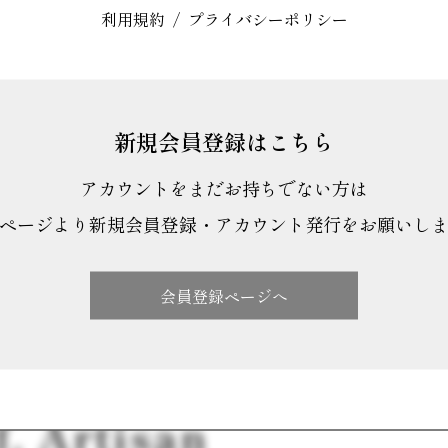
若い世代に向けた進化系のカステラとして、カフェメニューに
利用規約
/
プライバシーポリシー
用意していますが、どんな商品も理念のひとつである「ハイカ
とのないよう心がけています。
温故知新の気持ちを忘れず続けてきた菓子作りは、おかげさま
カステラ」と「CASTE21」青箱は【大阪産（もん）名品】
新規会員登録はこちら
今後も銀装は、大阪を代表するお土産・贈り物として愛され、
アカウントをまだお持ちでない方は
力してまいります。
ページより新規会員登録・アカウント発行をお願いし
会員登録ページへ
f, Artisan