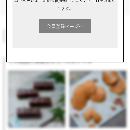
以下ページより新規会員登録・アカウント発行をお願い
します。
会員登録ページへ
このメーカーの他の商品
この商品に興味ある人へのおすすめ