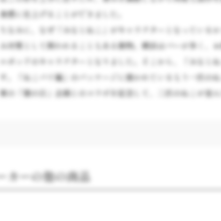
食感に仕上げることができました。
ちなみに、なぜ「みなとねこ」がキャラクターとなっているか
み対策として飼われることもある動物。横浜はバーが多く、お
ルポッドのキャラクターとなりました。そこから、「みなとね
す。「ねこパイ編」のパッケージに描かれているもう一匹のね
東の「猫の日」企画とのコラボを記念して、二匹のねこが並ん
ーカーの他の商品