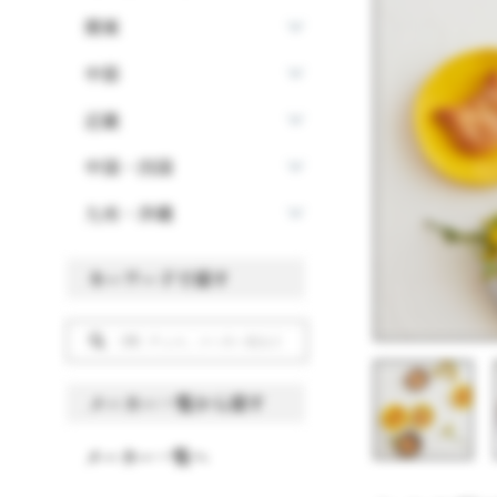
関東
中部
近畿
中国・四国
九州・沖縄
キーワードで探す
メーカー一覧から探す
メーカー一覧へ