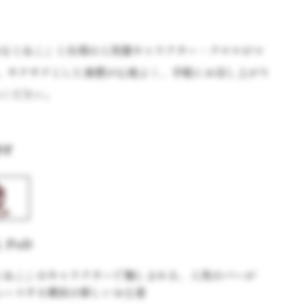
みなとねこ」と台湾の人気猫キャラクター・クロロがコ
。サクサクとした食感が心地よく、手軽にお召し上がり
みください。
er
L PoD
とねこ」のキャラクターで親しまれる、人気のバーが
ュースする横浜の新しいお土産