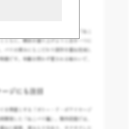
クシュガーの優しい味わい
こシリーズ」の最新作として生まれた「ねこ
とともに、横浜を盛り上げようと志を一つに
、パイの厚みにもこだわり試作を重ね完成し
特徴です。年齢を問わず愛される味わいで、
ケージにも注目
イを得意とする「ガトー・ド・ボワイヤージ
同開発した「ねこパイ編」。製作段階では、
重ねた結果、厚みも十分あり、サクサクした