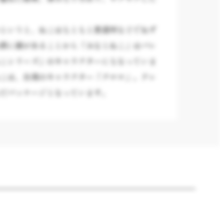
というと、ねこはもともと蒸溜所などでねず
酒に縁があることから「みなとねこ」はバレ
こシリーズ」のキャラクターにもなっていま
こは、台湾のキャラクター「クロロ」。テレ
だパッケージとなっています。