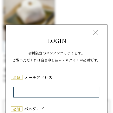
LOGIN
ラニーチーズ
会員限定のコンテンツとなります。
ピスタチオチーズクリーム
大福
ご覧いただくには会員申し込み・ログインが必要です。
#たまらない！組み合わせスイーツ
メールアドレス
参考価格
必須
1,580円
前へ
次へ
パスワード
必須