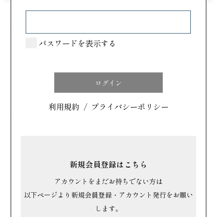
カテゴリで探す
パスワードを表示する
すべて
洋菓子
和菓子
利用規約
/
プライバシーポリシー
場所で探す
北海道・東北
新規会員登録はこちら
関東
アカウントをまだお持ちでない方は
中部
以下ページより新規会員登録・アカウント発行をお願い
近畿
します。