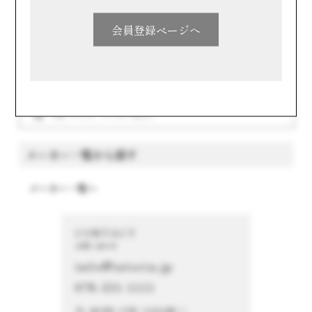
中国・四国
会員登録ページへ
九州・沖縄
キーワードで探す
メーカー一覧から探す
メーカー一覧へ
CONTACT
お問い合わせ
info@istoria.jp
078-331-1111
月～金 9:00～17:00（土日を除く）