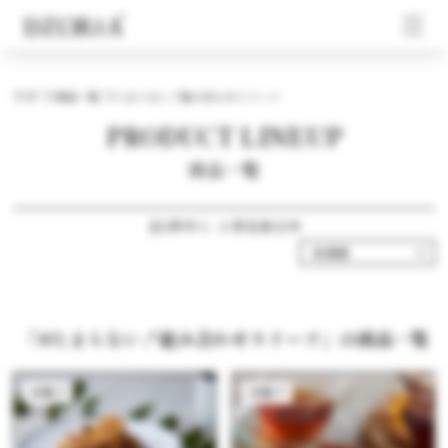
TOP
商品一覧
たまらない！組み合わせスイーツ
PRODUCT LINEUP
商品一覧
全3件中 1 - 3 件目表示中
「#たまらない！組み合わせスイーツ」の商品一覧
洋菓子
洋菓子