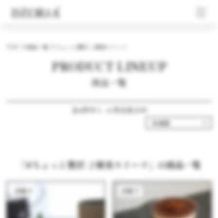
TOP
商品一覧
ちょっと贅沢 ご褒美スイーツ
PRODUCT LINEUP
商品一覧
全4件中 1 - 4 件目表示中
「#ちょっと贅沢 ご褒美スイーツ」の商品一覧
洋菓子
洋菓子