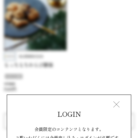
角谷製菓株式会社
もっちもちわらび餅泉
#わらび餅
参考価格
540円
LOGIN
前へ
次へ
会員限定のコンテンツとなります。
ご覧いただくには会員申し込み・ログインが必要です。