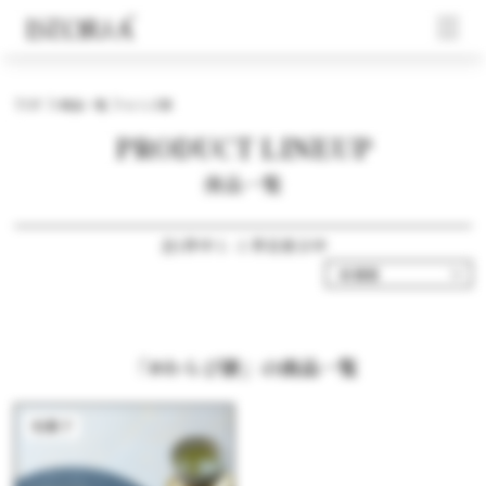
TOP
商品一覧
わらび餅
PRODUCT LINEUP
商品一覧
全1件中 1 - 1 件目表示中
「#わらび餅」の商品一覧
和菓子