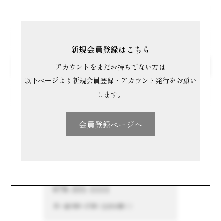
九州・沖縄
キーワードで探す
新規会員登録はこちら
アカウントをまだお持ちでない方は
以下ページより新規会員登録・アカウント発行をお願い
メーカー一覧から探す
します。
メーカー一覧へ
会員登録ページへ
CONTACT
お問い合わせ
info@istoria.jp
078-331-1111
月～金 9:00～17:00（土日を除く）