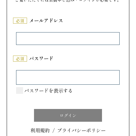
カテゴリで探す
メールアドレス
必須
すべて
洋菓子
和菓子
パスワード
必須
場所で探す
北海道・東北
パスワードを表示する
関東
中部
近畿
利用規約
/
プライバシーポリシー
中国・四国