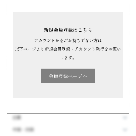
カテゴリで探す
すべて
新規会員登録はこちら
洋菓子
アカウントをまだお持ちでない方は
和菓子
以下ページより新規会員登録・アカウント発行をお願い
します。
場所で探す
会員登録ページへ
北海道・東北
関東
中部
近畿
中国・四国