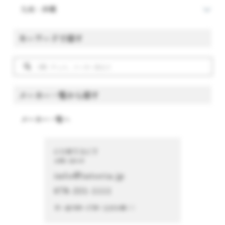
九州・沖縄
キーワードで探す
メーカー一覧から探す
メーカー一覧へ
CONTACT
お問い合わせ
info@istoria.jp
078-331-1111
月～金 9:00～17:00（土日を除く）