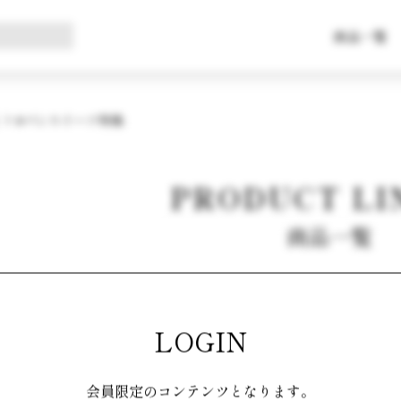
商品一覧
#パンスイーツ特集
PRODUCT LI
商品一覧
 件目表示中
LOGIN
ンスイーツ特集」の商品一覧
会員限定のコンテンツとなります。