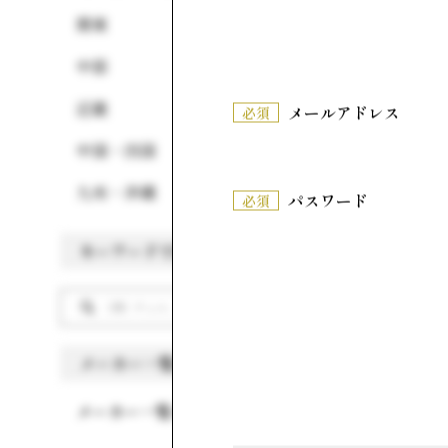
関東
洋菓子
中部
近畿
メールアドレス
必須
中国・四国
九州・沖縄
パスワード
必須
キーワードで探す
メーカー一覧から探す
CUBE TH
あんCUBE
メーカー一覧へ