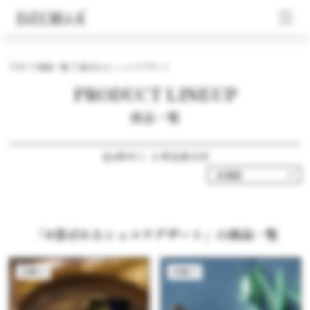
TOP
商品一覧
喜ばれるショコラデザート
PRODUCT LINEUP
商品一覧
全4件中 1 - 4 件目表示中
「#喜ばれるショコラデザート」の商品一覧
洋菓子
洋菓子