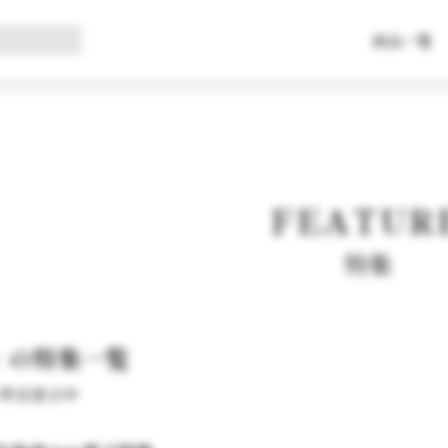
商品一覧
FEATUR
特集
」の特集一覧
 8 件目表示中