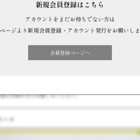
新規会員登録はこちら
アカウントをまだお持ちでない方は
ページより新規会員登録・アカウント発行をお願いし
会員登録ページへ
感じられる初夏の季節にぴったりの、涼やかな和菓子を集めま
さしい甘さが広がる味わいは、この時期ならではの楽しみ。お
る和の甘味をぜひお楽しみください。
イーツ