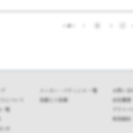
< 前へ
1
2
3
ップ
メーカー・パティシエ 一覧
お問い合
たちについて
見積もり依頼
会社概要
品一覧
プライバ
集
利用規約
知らせ