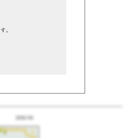
ます。
した。見た目にも
茶の時間を彩る、
2026/04