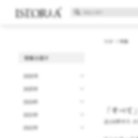
TOP
特集
特集を探す
2026年
2025年
2024年
「すべて
2023年
全110件中 5 -
2022年