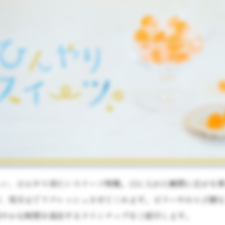
しい、ひんやり冷たいスイーツ特集。口に入れた瞬間に広がる
が、気分までリフレッシュさせてくれます。ゼリーやわらび餅
涼やかな時間を演出するラインナップをご紹介します。