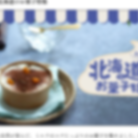
北海道のお菓子特集
な自然が育んだ、ミルクのコクたっぷりのお菓子を集めました