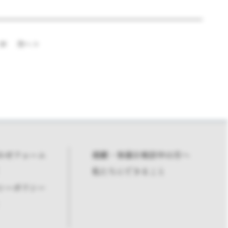
次へ >
28
わせフォーム
掲載・参画を検討中の方へ
私たちにできること
シーポリシー