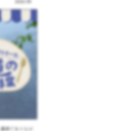
2026/05
。濃厚でありなが