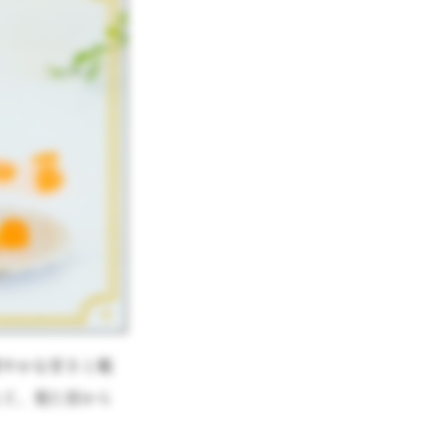
爽やかな甘さと軽
など、見た目から