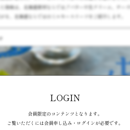
した後味は、北海道素材ならでは！バターや生クリーム、チー
広がる、北海道ならではのミルキースイーツをご紹介します。
ツ
LOGIN
会員限定のコンテンツとなります。
ご覧いただくには会員申し込み・ログインが必要です。