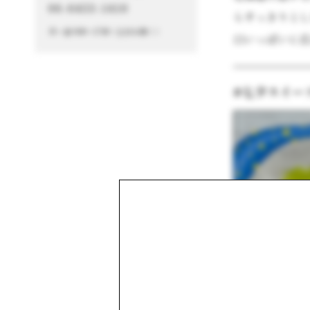
06-6433-1410
らすっきりと
月～金 9:00～17:00（土日を除く）
口いっぱいに
#七夕スイー