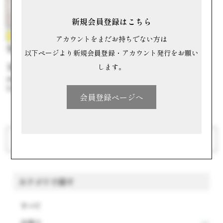
新規会員登録はこちら
生スイートポテト専門店 OIMO
アカウントをまだお持ちでない方は
生スイートポテト
以下ページより新規会員登録・アカウント発行をお願い
します。
#晩秋のほっこりスイーツ
参考価格
1,278円
会員登録ページへ
前へ
次へ
カテゴリで探す
すべて