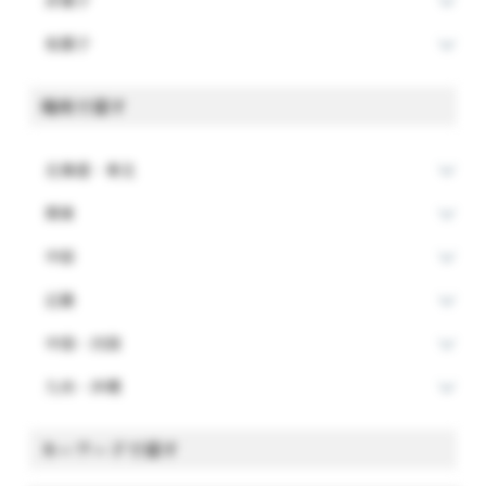
洋菓子
和菓子
場所で探す
北海道・東北
関東
中部
近畿
中国・四国
九州・沖縄
キーワードで探す