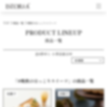
TOP
商品一覧
晩秋のほっこりスイーツ
PRODUCT LINEUP
商品一覧
全9件中 1 - 9 件目表示中
「#晩秋のほっこりスイーツ」の商品一覧
和菓子
洋菓子