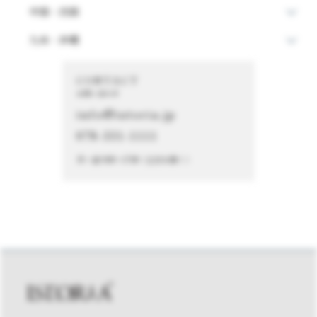
中国・四国
九州・沖縄
CONTACT
お問い合わせ
info@istoria.jp
078-331-1111
月～金 9:00～17:00（土日を除く）