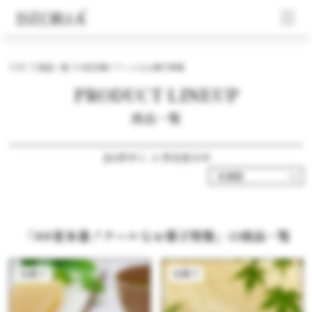
TOP
商品一覧
#夏本番！クールなお菓子特集
PRODUCT LINEUP
商品一覧
全6件中 1 - 6 件目表示中
「##夏本番！クールなお菓子特集」の商品一覧
和菓子
和菓子