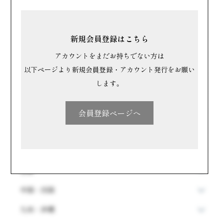
すべて
洋菓子
新規会員登録はこちら
和菓子
アカウントをまだお持ちでない方は
以下ページより新規会員登録・アカウント発行をお願い
場所で探す
します。
北海道・東北
会員登録ページへ
関東
中部
近畿
中国・四国
九州・沖縄