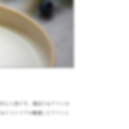
時代も人気です。最近ではワインの
ではイストリアが厳選したワインに