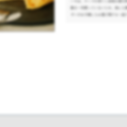
ーキは、チーズの香りと旨味を最大
脂を一切使っていないため、体にも
ギーのお子様にもお喜び頂ける一品