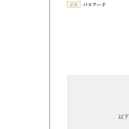
パスワード
必須
以下