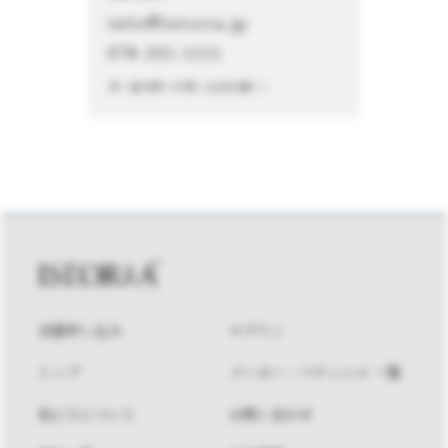
info@istoria.jp
078-331-1111
月～金 9:00～17:00（土日を除く）
会員申し込み
ログイン
トップ
メーカー・パティシエ 一覧
私たちについて
お問い合わせ