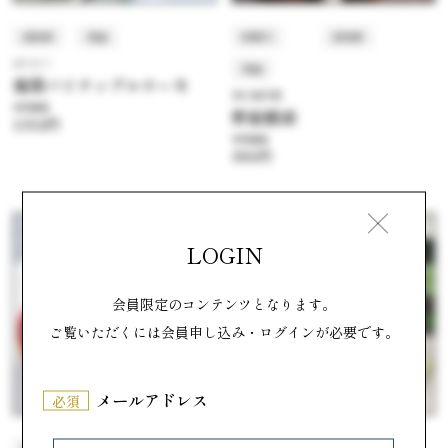
鳥取県
常温
和菓子
高知県
はちかく
常温
鳳梨パイナップルケーキ
浜口福月堂
参考価格
野根饅頭
1,512円
参考価格
950円
LOGIN
会員限定のコンテンツとなります。
ご覧いただくには会員申し込み・ログインが必要です。
メールアドレス
必須